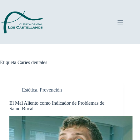
Saltar
al
contenido
Etiqueta
Caries dentales
Estética
,
Prevención
El Mal Aliento como Indicador de Problemas de
Salud Bucal