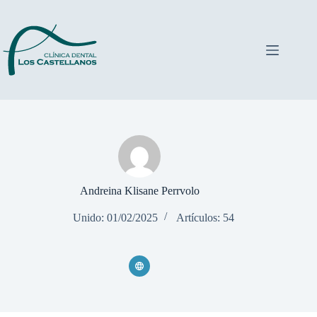
Saltar
al
contenido
Andreina Klisane Perrvolo
Unido: 01/02/2025
Artículos: 54