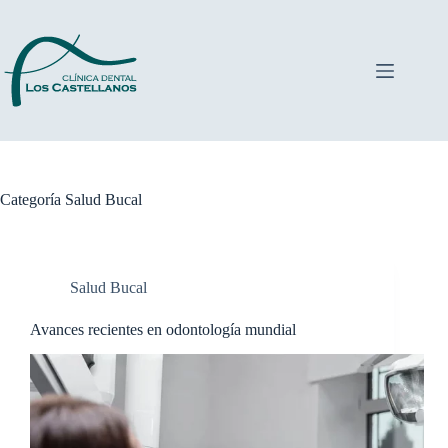
Saltar
al
contenido
Categoría
Salud Bucal
Salud Bucal
Avances recientes en odontología mundial