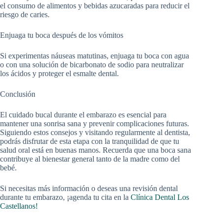
el consumo de alimentos y bebidas azucaradas para reducir el
riesgo de caries.
Enjuaga tu boca después de los vómitos
Si experimentas náuseas matutinas, enjuaga tu boca con agua
o con una solución de bicarbonato de sodio para neutralizar
los ácidos y proteger el esmalte dental.
Conclusión
El cuidado bucal durante el embarazo es esencial para
mantener una sonrisa sana y prevenir complicaciones futuras.
Siguiendo estos consejos y visitando regularmente al dentista,
podrás disfrutar de esta etapa con la tranquilidad de que tu
salud oral está en buenas manos. Recuerda que una boca sana
contribuye al bienestar general tanto de la madre como del
bebé.
Si necesitas más información o deseas una revisión dental
durante tu embarazo, ¡agenda tu cita en la
Clínica Dental Los
Castellanos!