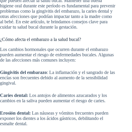
que pueden afectar la salud bucal. Mantener una buena
higiene oral durante este período es fundamental para prevenir
problemas como la gingivitis del embarazo, la caries dental y
otras afecciones que podrían impactar tanto a la madre como
al bebé. En este artículo, te brindamos consejos clave para
cuidar tu salud bucal durante la gestación.
¿Cómo afecta el embarazo a la salud bucal?
Los cambios hormonales que ocurren durante el embarazo
pueden aumentar el riesgo de enfermedades bucales. Algunas
de las afecciones más comunes incluyen:
Gingivitis del embarazo
: La inflamación y el sangrado de las
encías son frecuentes debido al aumento de la sensibilidad
gingival.
Caries dental:
Los antojos de alimentos azucarados y los
cambios en la saliva pueden aumentar el riesgo de caries.
Erosión dental:
Las náuseas y vómitos frecuentes pueden
exponer los dientes a los ácidos gástricos, debilitando el
esmalte dental.