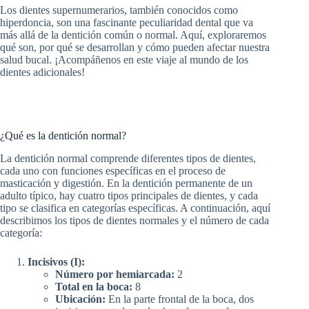
Los dientes supernumerarios, también conocidos como
hiperdoncia, son una fascinante peculiaridad dental que va
más allá de la dentición común o normal. Aquí, exploraremos
qué son, por qué se desarrollan y cómo pueden afectar nuestra
salud bucal. ¡Acompáñenos en este viaje al mundo de los
dientes adicionales!
¿Qué es la dentición normal?
La dentición normal comprende diferentes tipos de dientes,
cada uno con funciones específicas en el proceso de
masticación y digestión. En la dentición permanente de un
adulto típico, hay cuatro tipos principales de dientes, y cada
tipo se clasifica en categorías específicas. A continuación, aquí
describimos los tipos de dientes normales y el número de cada
categoría:
Incisivos (I):
Número por hemiarcada:
2
Total en la boca:
8
Ubicación:
En la parte frontal de la boca, dos