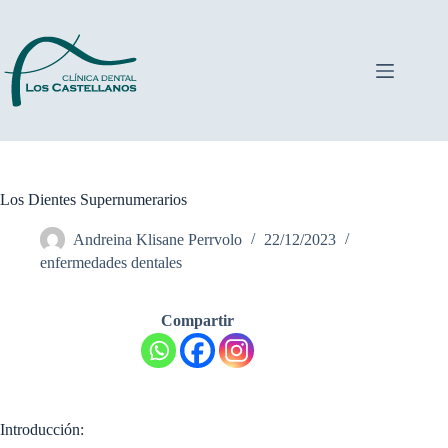
Saltar
al
contenido
Los Dientes Supernumerarios
Andreina Klisane Perrvolo
22/12/2023
enfermedades dentales
Compartir
Introducción: