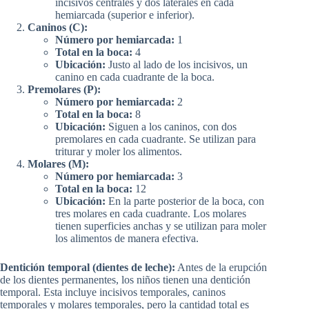
incisivos centrales y dos laterales en cada
hemiarcada (superior e inferior).
Caninos (C):
Número por hemiarcada:
1
Total en la boca:
4
Ubicación:
Justo al lado de los incisivos, un
canino en cada cuadrante de la boca.
Premolares (P):
Número por hemiarcada:
2
Total en la boca:
8
Ubicación:
Siguen a los caninos, con dos
premolares en cada cuadrante. Se utilizan para
triturar y moler los alimentos.
Molares (M):
Número por hemiarcada:
3
Total en la boca:
12
Ubicación:
En la parte posterior de la boca, con
tres molares en cada cuadrante. Los molares
tienen superficies anchas y se utilizan para moler
los alimentos de manera efectiva.
Dentición temporal (dientes de leche):
Antes de la erupción
de los dientes permanentes, los niños tienen una dentición
temporal. Esta incluye incisivos temporales, caninos
temporales y molares temporales, pero la cantidad total es