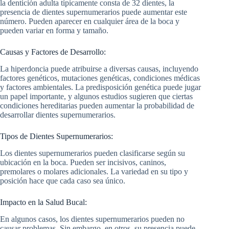
la dentición adulta típicamente consta de 32 dientes, la
presencia de dientes supernumerarios puede aumentar este
número. Pueden aparecer en cualquier área de la boca y
pueden variar en forma y tamaño.
Causas y Factores de Desarrollo:
La hiperdoncia puede atribuirse a diversas causas, incluyendo
factores genéticos, mutaciones genéticas, condiciones médicas
y factores ambientales. La predisposición genética puede jugar
un papel importante, y algunos estudios sugieren que ciertas
condiciones hereditarias pueden aumentar la probabilidad de
desarrollar dientes supernumerarios.
Tipos de Dientes Supernumerarios:
Los dientes supernumerarios pueden clasificarse según su
ubicación en la boca. Pueden ser incisivos, caninos,
premolares o molares adicionales. La variedad en su tipo y
posición hace que cada caso sea único.
Impacto en la Salud Bucal:
En algunos casos, los dientes supernumerarios pueden no
causar problemas. Sin embargo, en otros, su presencia puede