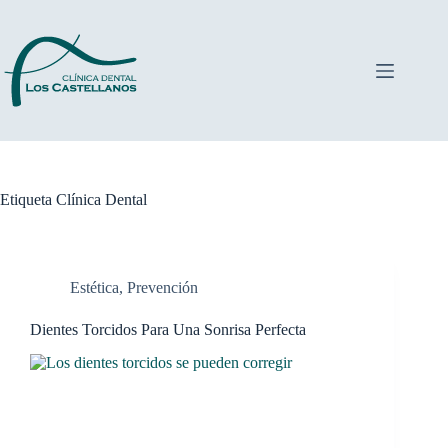
Saltar
al
contenido
Etiqueta
Clínica Dental
Estética
,
Prevención
Dientes Torcidos Para Una Sonrisa Perfecta