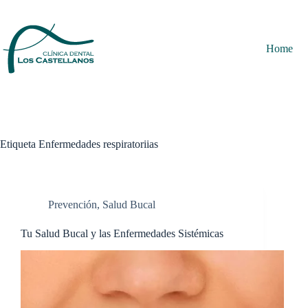
Saltar
al
contenido
Home
Etiqueta
Enfermedades respiratoriias
Prevención
,
Salud Bucal
Tu Salud Bucal y las Enfermedades Sistémicas