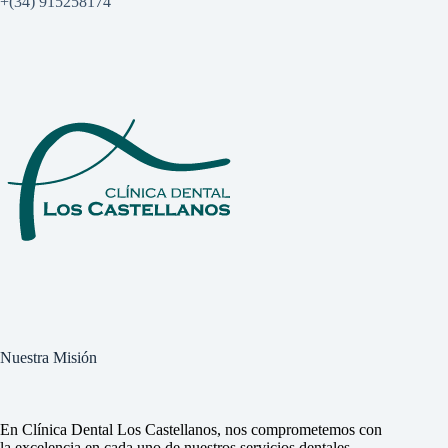
+(34) 915258174
Nuestra Misión
En Clínica Dental Los Castellanos, nos comprometemos con
la excelencia en cada uno de nuestros servicios dentales.