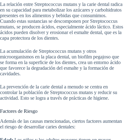
La relación entre Streptococcus mutans y la carie dental radica
en su capacidad para metabolizar los azúcares y carbohidratos
presentes en los alimentos y bebidas que consumimos.
Cuando estas sustancias se descomponen por Streptococcus
mutans, se producen ácidos, especialmente ácido láctico. Estos
ácidos pueden disolver y erosionar el esmalte dental, que es la
capa protectora de los dientes.
La acumulación de Streptococcus mutans y otros
microorganismos en la placa dental, un biofilm pegajoso que
se forma en la superficie de los dientes, crea un entorno ácido
que favorece la degradación del esmalte y la formación de
cavidades.
La prevención de la carie dental a menudo se centra en
controlar la población de Streptococcus mutans y reducir su
actividad. Esto se logra a través de prácticas de higiene.
Factores de Riesgo
Además de las causas mencionadas, ciertos factores aumentan
el riesgo de desarrollar caries dentales:
Edad:
Los niños y los adultos mayores tienen un mayor