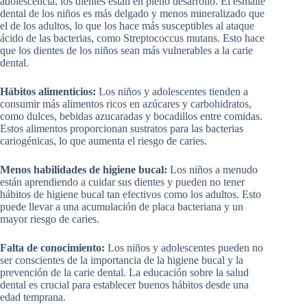
adolescencia, los dientes están en pleno desarrollo. El esmalte
dental de los niños es más delgado y menos mineralizado que
el de los adultos, lo que los hace más susceptibles al ataque
ácido de las bacterias, como Streptococcus mutans. Esto hace
que los dientes de los niños sean más vulnerables a la carie
dental.
Hábitos alimenticios:
Los niños y adolescentes tienden a
consumir más alimentos ricos en azúcares y carbohidratos,
como dulces, bebidas azucaradas y bocadillos entre comidas.
Estos alimentos proporcionan sustratos para las bacterias
cariogénicas, lo que aumenta el riesgo de caries.
Menos habilidades de higiene bucal:
Los niños a menudo
están aprendiendo a cuidar sus dientes y pueden no tener
hábitos de higiene bucal tan efectivos como los adultos. Esto
puede llevar a una acumulación de placa bacteriana y un
mayor riesgo de caries.
Falta de conocimiento:
Los niños y adolescentes pueden no
ser conscientes de la importancia de la higiene bucal y la
prevención de la carie dental. La educación sobre la salud
dental es crucial para establecer buenos hábitos desde una
edad temprana.