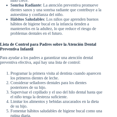
niño crece.
Sonrisa Radiante
: La atención preventiva promueve
dientes sanos y una sonrisa radiante que contribuye a la
autoestima y confianza del niño.
Hábitos Saludables
: Los niños que aprenden buenos
hábitos de higiene bucal en la infancia tienden a
mantenerlos en la adultez, lo que reduce el riesgo de
problemas dentales en el futuro.
Lista de Control para Padres sobre la Atención Dental
Preventiva Infantil
Para ayudar a los padres a garantizar una atención dental
preventiva efectiva, aquí hay una lista de control:
Programar la primera visita al dentista cuando aparecen
los primeros dientes de leche.
Considerar selladores dentales para los dientes
posteriores de su hijo.
Supervisar el cepillado y el uso del hilo dental hasta que
el niño tenga la destreza suficiente.
Limitar los alimentos y bebidas azucarados en la dieta
de su hijo.
Fomentar hábitos saludables de higiene bucal como una
rutina diaria.