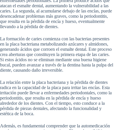
enfermedades periodontales. La primera produce ácidos que
atacan el esmalte dental, aumentando la vulnerabilidad a las
caries. La segunda, al acumularse debajo de las encías, puede
desencadenar problemas más graves, como la periodontitis,
que resulta en la pérdida de encía y hueso, eventualmente
llevando a la pérdida de dientes.
La formación de caries comienza con las bacterias presentes
en la placa bacteriana metabolizando azúcares y almidones,
generando ácidos que corroen el esmalte dental. Este proceso
crea aberturas que constituyen la primera etapa de las caries.
Si estos ácidos no se eliminan mediante una buena higiene
bucal, pueden avanzar a través de la dentina hasta la pulpa del
diente, causando daño irreversible.
La relación entre la placa bacteriana y la pérdida de dientes
radica en la capacidad de la placa para irritar las encías. Esta
irritación puede llevar a enfermedades periodontales, como la
periodontitis, que resulta en la pérdida de encía y hueso
alrededor de los dientes. Con el tiempo, esto conduce a la
pérdida de piezas dentales, afectando la funcionalidad y
estética de la boca.
Además, es fundamental comprender que la automedicación