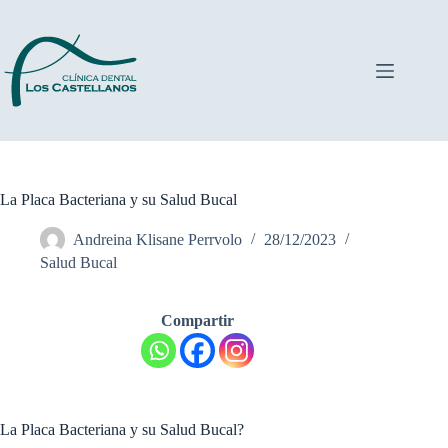
Saltar
al
contenido
La Placa Bacteriana y su Salud Bucal
Andreina Klisane Perrvolo
28/12/2023
Salud Bucal
Compartir
La Placa Bacteriana y su Salud Bucal?