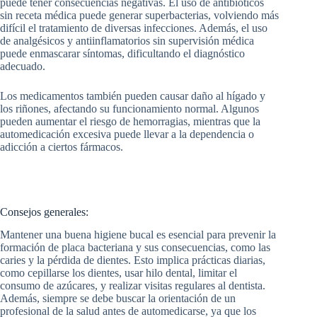
puede tener consecuencias negativas. El uso de antibióticos
sin receta médica puede generar superbacterias, volviendo más
difícil el tratamiento de diversas infecciones. Además, el uso
de analgésicos y antiinflamatorios sin supervisión médica
puede enmascarar síntomas, dificultando el diagnóstico
adecuado.
Los medicamentos también pueden causar daño al hígado y
los riñones, afectando su funcionamiento normal. Algunos
pueden aumentar el riesgo de hemorragias, mientras que la
automedicación excesiva puede llevar a la dependencia o
adicción a ciertos fármacos.
Consejos generales:
Mantener una buena higiene bucal es esencial para prevenir la
formación de placa bacteriana y sus consecuencias, como las
caries y la pérdida de dientes. Esto implica prácticas diarias,
como cepillarse los dientes, usar hilo dental, limitar el
consumo de azúcares, y realizar visitas regulares al dentista.
Además, siempre se debe buscar la orientación de un
profesional de la salud antes de automedicarse, ya que los