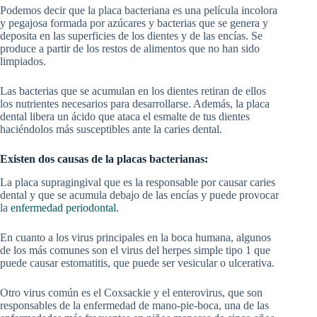
Podemos decir que la placa bacteriana es una película incolora
y pegajosa formada por azúcares y bacterias que se genera y
deposita en las superficies de los dientes y de las encías. Se
produce a partir de los restos de alimentos que no han sido
limpiados.
Las bacterias que se acumulan en los dientes retiran de ellos
los nutrientes necesarios para desarrollarse. Además, la placa
dental libera un ácido que ataca el esmalte de tus dientes
haciéndolos más susceptibles ante la caries dental.
Existen dos causas de la placas bacterianas:
La placa supragingival que es la responsable por causar caries
dental y que se acumula debajo de las encías y puede provocar
la
enfermedad periodontal.
En cuanto a los virus principales en la boca humana, algunos
de los más comunes son el virus del herpes simple tipo 1 que
puede causar estomatitis, que puede ser vesicular o ulcerativa.
Otro virus común es el Coxsackie y el enterovirus, que son
responsables de la enfermedad de mano-pie-boca, una de las