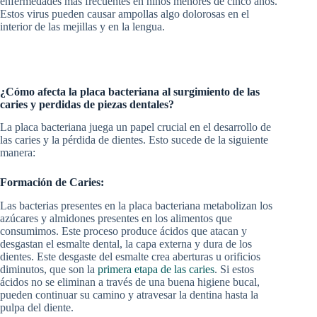
enfermedades más frecuentes en niños menores de cinco años.
Estos virus pueden causar ampollas algo dolorosas en el
interior de las mejillas y en la lengua.
¿Cómo afecta la placa bacteriana al surgimiento de las
caries y perdidas de piezas dentales?
La placa bacteriana juega un papel crucial en el desarrollo de
las caries y la pérdida de dientes. Esto sucede de la siguiente
manera:
Formación de Caries:
Las bacterias presentes en la placa bacteriana metabolizan los
azúcares y almidones presentes en los alimentos que
consumimos. Este proceso produce ácidos que atacan y
desgastan el esmalte dental, la capa externa y dura de los
dientes. Este desgaste del esmalte crea aberturas u orificios
diminutos, que son la
primera etapa de las caries
. Si estos
ácidos no se eliminan a través de una buena higiene bucal,
pueden continuar su camino y atravesar la dentina hasta la
pulpa del diente.